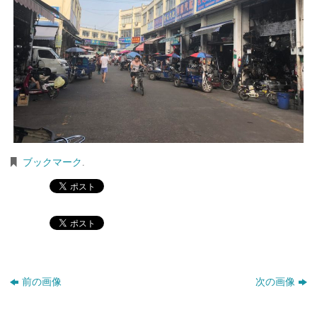
ブックマーク
.
前の画像
次の画像