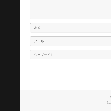
Th
Lo