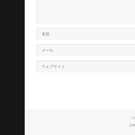
Th
Lo