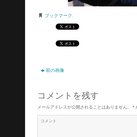
ブックマーク
.
前の画像
コメントを残す
メールアドレスが公開されることはありません。
*