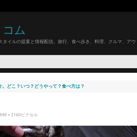
トコム
スタイルの提案と情報配信。旅行、食べ歩き、料理、クルマ、アウ
紹介。どこ？いつ？どうやって？食べ方は？
840 × 2160
ピクセル