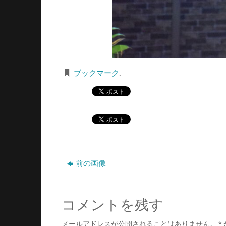
ブックマーク
.
前の画像
コメントを残す
メールアドレスが公開されることはありません。
*