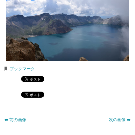
ブックマーク
.
前の画像
次の画像