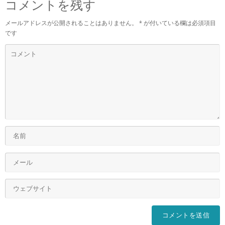
コメントを残す
メールアドレスが公開されることはありません。
*
が付いている欄は必須項目
です