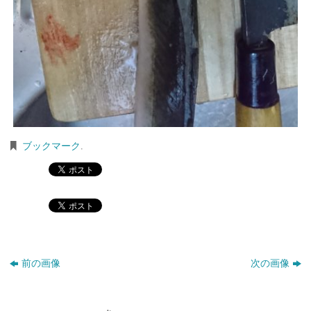
ブックマーク
.
前の画像
次の画像