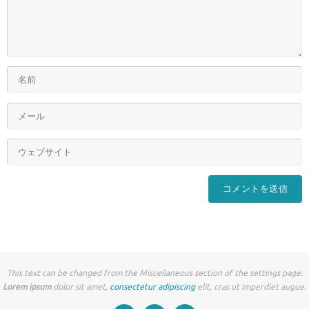
This text can be changed from the Miscellaneous section of the settings page.
Lorem ipsum
dolor sit amet,
consectetur adipiscing
elit, cras ut imperdiet augue.