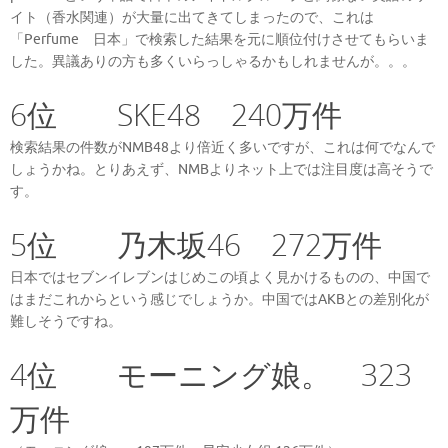
イト（香水関連）が大量に出てきてしまったので、これは
「Perfume 日本」で検索した結果を元に順位付けさせてもらいま
した。異議ありの方も多くいらっしゃるかもしれませんが。。。
6位 SKE48 240万件
検索結果の件数がNMB48より倍近く多いですが、これは何でなんで
しょうかね。とりあえず、NMBよりネット上では注目度は高そうで
す。
5位 乃木坂46 272万件
日本ではセブンイレブンはじめこの頃よく見かけるものの、中国で
はまだこれからという感じでしょうか。中国ではAKBとの差別化が
難しそうですね。
4位 モーニング娘。 323
万件