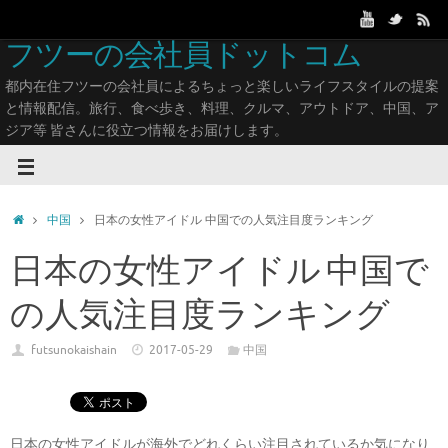
フツーの会社員ドットコム
都内在住フツーの会社員によるちょっと楽しいライフスタイルの提案
と情報配信。旅行、食べ歩き、料理、クルマ、アウトドア、中国、ア
ジア等 皆さんに役立つ情報をお届けします。
中国
日本の女性アイドル 中国での人気注目度ランキング
日本の女性アイドル 中国で
の人気注目度ランキング
futsunokaishain
2017-05-29
中国
日本の女性アイドルが海外でどれくらい注目されているか気になり