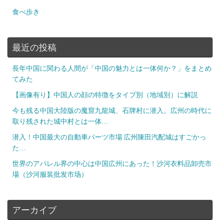
食べ歩き
最近の投稿
長年中国に関わる人間が「中国の魅力とは一体何か？」をまとめ
てみた
【画像有り】中国人の顔の特徴をタイプ別（地域別）に解説
今も残る中国大陸版の魔窟九龍城、石牌村に潜入。広州の時代に
取り残された城中村とは一体…
潜入！中国最大の自動車パーツ市場 広州陳田汽配城はすごかっ
た…
世界のアパレル界の中心は中国広州にあった！沙河衣料品卸売市
場（沙河服装批发市场）
アーカイブ