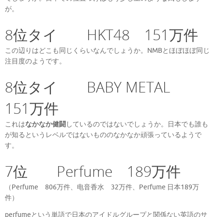
が。
8位タイ HKT48 151万件
この辺りはどこも同じくらいなんでしょうか。NMBとほぼほぼ同じ
注目度のようです。
8位タイ BABY METAL
151万件
これは
なかなか健闘
しているのではないでしょうか。日本でも誰も
が知るというレベルではないもののなかなか頑張っているようで
す。
7位 Perfume 189万件
（Perfume 806万件、电音香水 32万件、Perfume 日本189万
件）
perfumeという単語で日本のアイドルグループと関係ない英語のサ