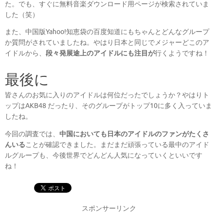
た。でも、すぐに無料音楽ダウンロード用ページが検索されていま
した（笑）
また、中国版Yahoo!知恵袋の百度知道にもちゃんとどんなグループ
か質問がされていましたね。やはり日本と同じでメジャーどこのア
イドルから、
段々発展途上のアイドルにも注目が
行くようですね！
最後に
皆さんのお気に入りのアイドルは何位だったでしょうか？やはりト
ップはAKB48 だったり、そのグループがトップ10に多く入っていま
したね。
今回の調査では、
中国においても日本のアイドルのファンがたくさ
んいる
ことが確認できました。まだまだ頑張っている最中のアイド
ルグループも、今後世界でどんどん人気になっていくといいです
ね！
スポンサーリンク